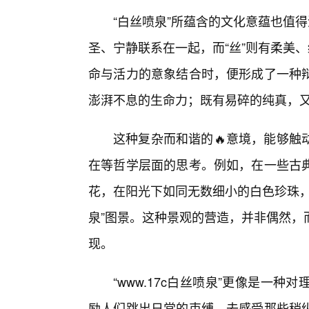
“白丝喷泉”所蕴含的文化意蕴也值
圣、宁静联系在一起，而“丝”则有柔美
命与活力的意象结合时，便形成了一种
澎湃不息的生命力；既有易碎的纯真，
这种复杂而和谐的🔥意境，能够触
在等哲学层面的思考。例如，在一些古典
花，在阳光下如同无数细小的白色珍珠，
泉”图景。这种景观的营造，并非偶然，
现。
“www.17c白丝喷泉”更像是一
励人们跳出日常的束缚，去感受那些稍