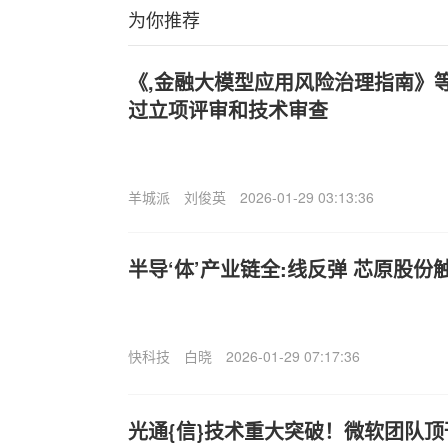
为你推荐
《,金融大模型应用风险治理指南》
过立项评审和技术审查
羊城派
刘俊英
2026-01-29 03:13:36
半导‘体’产业链全:线反弹 芯原股份
快科技
白晓
2026-01-29 07:17:36
光通{信}技术重大突破！微软团队