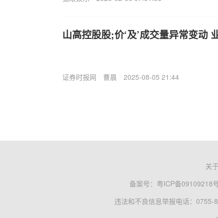
山高控股股;价‘及’成交量异常变动
证券时报网
曹晨
2025-08-05 21:44
关
备案号：
粤ICP备09109218
违法和不良信息举报电话：0755-83