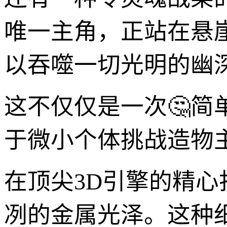
唯一主角，正站在悬
以吞噬一切光明的幽
这不仅仅是一次🤔简
于微小个体挑战造物
在顶尖3D引擎的精
冽的金属光泽。这种