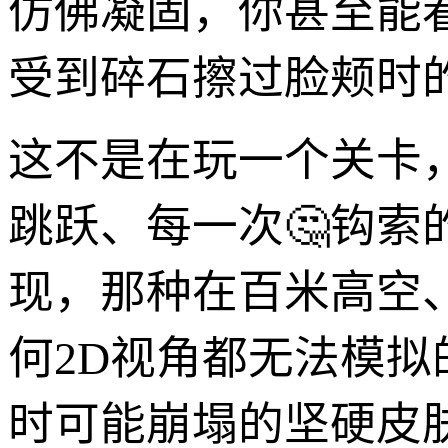
仿佛凝固，你甚至能
受到碎石擦过脸颊时
这不是在玩一个关卡
跳跃、每一次🤔钩
现，那种在百米高空
何2D视角都无法模
时可能崩塌的坚硬皮