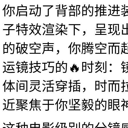
你启动了背部的推进
子特效渲染下，呈现
的破空声，你腾空而
运镜技巧的🔥时刻
体间灵活穿插，时而
近聚焦于你坚毅的眼