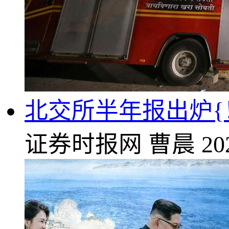
北交所半年报出炉{
证券时报网
曹晨
20