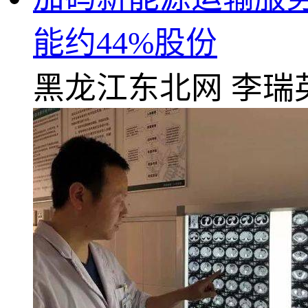
能约44%股份
黑龙江东北网
李瑞