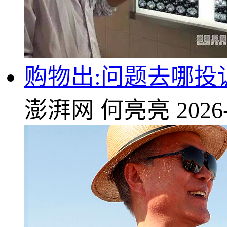
购物出:问题去哪投
澎湃网
何亮亮
2026