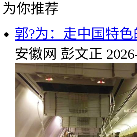
为你推荐
郭?为：走中国特色
安徽网
彭文正
2026