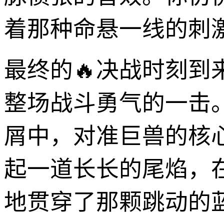
着那种命悬一线的刺
最终的🔥决战时刻
整场战斗勇气的一击
屑中，对准巨兽的核
起一道长长的尾焰，
地贯穿了那颗跳动的