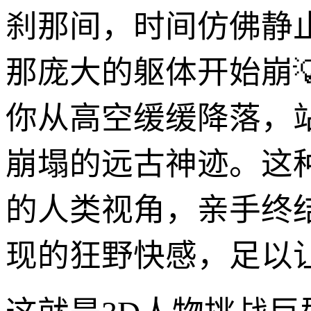
刹那间，时间仿佛静
那庞大的躯体开始崩
你从高空缓缓降落，
崩塌的远古神迹。这
的人类视角，亲手终
现的狂野快感，足以