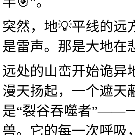
半🎯”。
突然，地💡平线的
是雷声。那是大地在
远处的山峦开始诡异
漫天扬起，一个遮天
是“裂谷吞噬者”—
兽。它的每一次呼吸